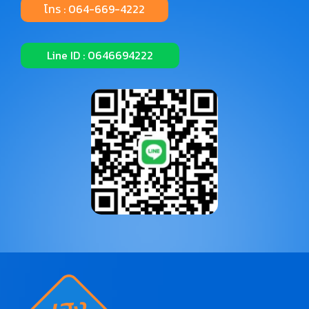
โทร : 064-669-4222
Line ID : 0646694222