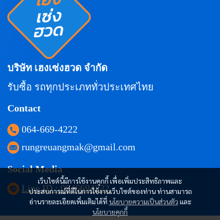
บริษัท เฮงเซ่งฮวด จำกัด
รับซื้อ รถทุกประเภททั่วประเทศไทย
Contact
064-669-4222
rungreuangmak@gmail.com
Social Media
เว็บไซต์นี้มีการใช้งานคุกกี้ เพื่อเพิ่มประสิทธิภาพและ
Line ID : 0646694222
ประสบการณ์ที่ดีในการใช้งานเว็บไซต์ของท่าน ท่านสามารถ
อ่านรายละเอียดเพิ่มเติมได้ที่
นโยบายความเป็นส่วนตัว
และ
นโยบายคุกกี้