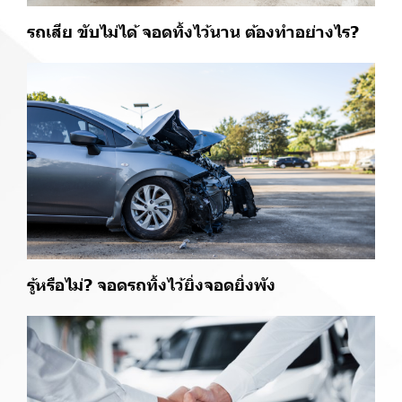
รถเสีย ขับไม่ได้ จอดทิ้งไว้นาน ต้องทำอย่างไร?
รู้หรือไม่? จอดรถทิ้งไว้ยิ่งจอดยิ่งพัง