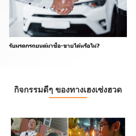
รับมรดกรถยนต์มาซื้อ-ขายได้หรือไม่?
กิจกรรมดีๆ ของทางเฮงเซ่งฮวด