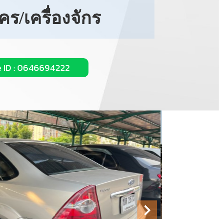
ร/เครื่องจักร
e ID : 0646694222