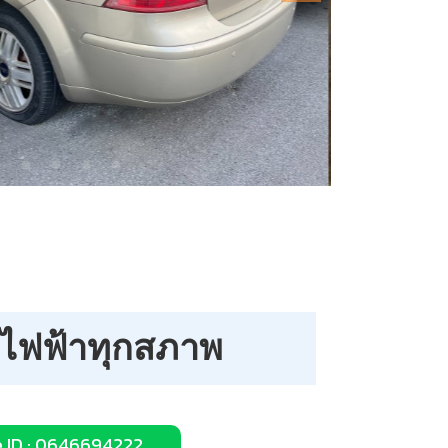
์ไฟฟ้าทุกสภาพ
e ID : 0646694222