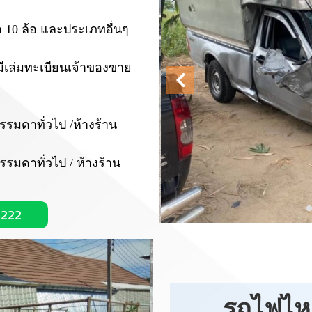
อ 10 ล้อ และประเภทอื่นๆ
่มีเล่มทะเบียนเจ้าของขาย
ธรรมดาทั่วไป /ห้างร้าน
รรมดาทั่วไป / ห้างร้าน
4222
รถไฟไหม