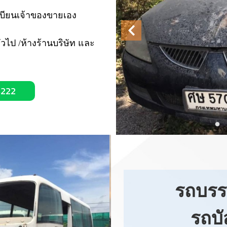
เบียนเจ้าของขายเอง
วไป /ห้างร้านบริษัท และ
4222
รถบรรท
รถบั