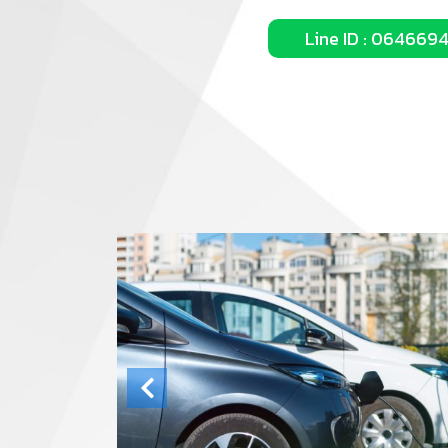
Line ID : 064669