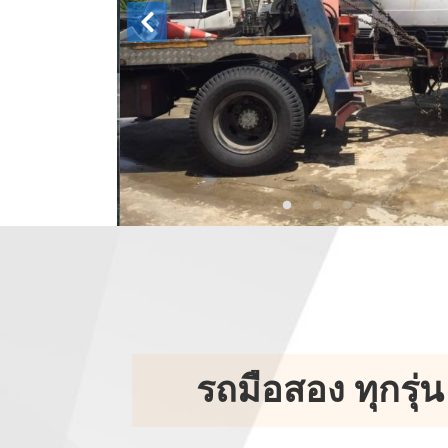
รถมือสอง ทุกรุ่