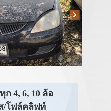
ุก 4, 6, 10 ล้อ
ส/โฟล์คลิฟท์