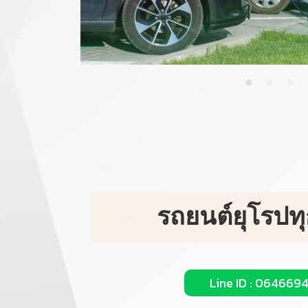
รถยนต์ยุโรปท
Line ID : 064669