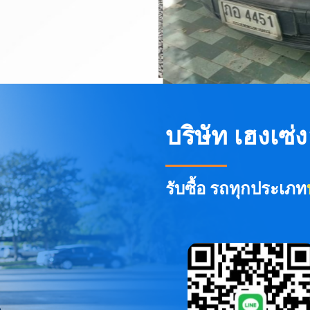
บริษัท เฮงเซ่
รับซื้อ รถทุกประเภท