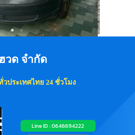
งฮวด จำกัด
ทั่วประเทศไทย 24 ชั่วโมง
Line ID : 0646694222